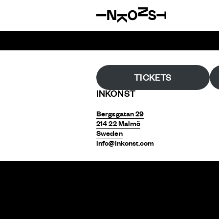
TICKETS
INKONST
Bergsgatan 29
214 22 Malmö
Sweden
info@inkonst.com